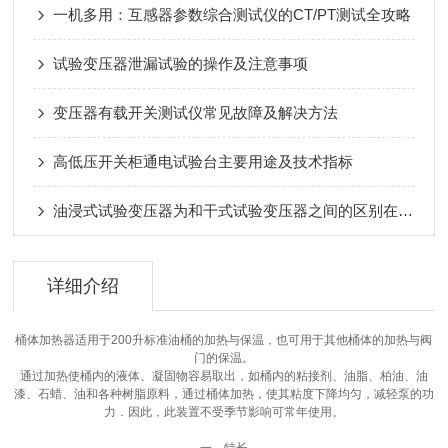
一机多用：互感器参数综合测试仪的CT/PT测试全攻略
试验变压器泄漏试验的操作及注意事项
变压器有载开关测试仪常见故障及解决方法
高低压开关柜通电试验台主要用途及技术指标
油浸式试验变压器为和干式试验变压器之间的区别在哪里
详细介绍
桶体加热器适用于200升标准油桶的加热与保温，也可用于其他桶体的加热与阀
门的保温。
通过加热使桶内的液体、凝固物容易取出，如桶内的粘接剂、油脂、柏油、油
漆、石蜡、油和各种树脂原料，通过桶体加热，使其粘度下降均匀，减轻泵的功
力．因此，此装置不受季节影响可常年使用。