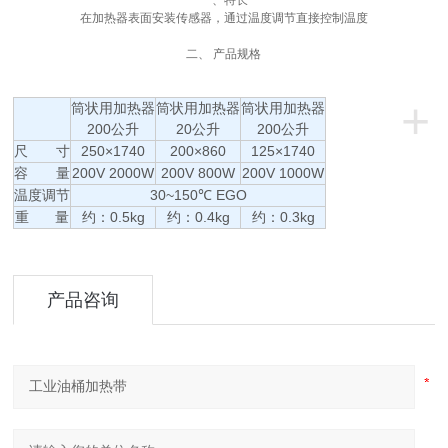
一、特长
在加热器表面安装传感器，通过温度调节直接控制温度
二、 产品规格
+
筒状用加热器
筒状用加热器
筒状用加热器
200公升
20公升
200公升
尺 寸
250×1740
200×860
125×1740
容 量
200V 2000W
200V 800W
200V 1000W
温度调节
30~150℃ EGO
重 量
约：0.5kg
约：0.4kg
约：0.3kg
产品咨询