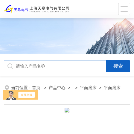
当前位置：
首页
>
产品中心
> >
平面磨床
> 平面磨床
M718