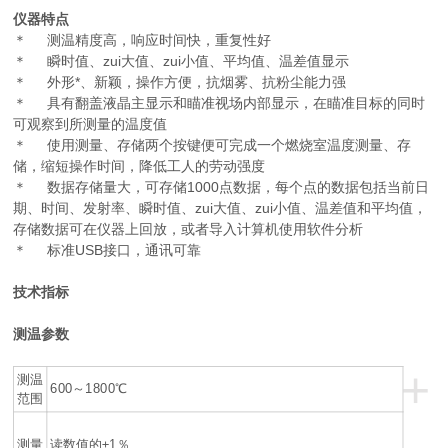
仪器特点
＊ 测温精度高，响应时间快，重复性好
＊ 瞬时值、zui大值、zui小值、平均值、温差值显示
＊ 外形*、新颖，操作方便，抗烟雾、抗粉尘能力强
＊ 具有翻盖液晶主显示和瞄准视场内部显示，在瞄准目标的同时
可观察到所测量的温度值
＊ 使用测量、存储两个按键便可完成一个燃烧室温度测量、存
储，缩短操作时间，降低工人的劳动强度
＊ 数据存储量大，可存储1000点数据，每个点的数据包括当前日
期、时间、发射率、瞬时值、zui大值、zui小值、温差值和平均值，
存储数据可在仪器上回放，或者导入计算机使用软件分析
＊ 标准USB接口，通讯可靠
技术指标
测温参数
+
测温
600～1800℃
范围
测量
读数值的±1％