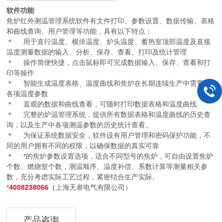
软件功能
焦炉红外测温管理系统软件有文件打印、参数设置、数据传输、表格
和曲线查询、用户管理等功能，具有以下特点：
＊ 用于直行温度、横排温度、炉头温度、蓄热室顶部温度及直接
温度测量数据的输入、分析、保存、查看、打印及统计管理
＊ 操作简便快捷，点击鼠标即可完成数据输入、保存、查看和打
印等操作
＊ 智能生成温度表格、温度曲线和焦炉在长期连续生产中需要的
各项温度参数
＊ 直观的数据和曲线查看，可随时打印数据表格和温度曲线
＊ 完整的炉温管理系统，提供所有数据表格和温度曲线的历史查
询，以及生产中各项测温参数的历史统计查看。
＊ 为保证系统数据安全，软件设有用户管理和密码保护功能，不
同的用户拥有不同的权限，以确保数据的真实可靠
＊ *的焦炉参数设置选项，适合不同型号的焦炉，可自由设置焦炉
个数、燃烧室个数，测温顺序、温度补偿、系数计算等测量相关参
数，充分考虑实际工艺过程，紧密结合生产实际。
*
4008238066
（
上海天皋电气有限公司）
产品咨询