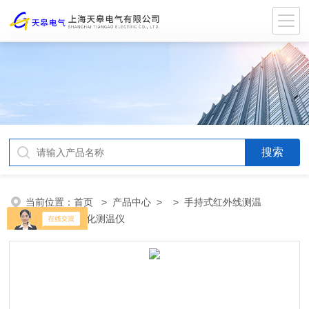
当前位置：
首页
>
产品中心
> >
手持式红外线测温
仪
> PT5C焦化测温仪