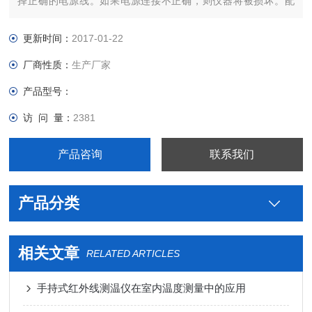
择正确的电源线。如果电源连接不正确，则仪器将被损坏。配
件：外箱，海绵垫，电源线。
更新时间：
2017-01-22
厂商性质：
生产厂家
产品型号：
访 问 量：
2381
产品咨询
联系我们
产品分类
相关文章
RELATED ARTICLES
手持式红外线测温仪在室内温度测量中的应用