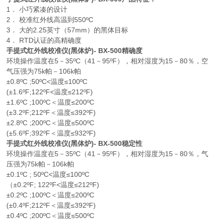
1． 小巧紧凑的设计
2． 校准红外线高温到550ºC
3． 大的2.25英寸（57mm）的黑体目标
4． RTD认证的高精确度
手提式红外线校准仪(黑体炉)- BX-500精确度
环境操作温度在5－35ºC（41－95ºF），相对湿度为15－80％，空
气压强为75k帕－106k帕
±0.8ºC ;50ºC<温度≤100ºC
(±1.6ºF;122ºF<温度≤212ºF)
±1.6ºC ;100ºC＜温度≤200ºC
(±3.2ºF;212ºF＜温度≤392ºF)
±2.8ºC ;200ºC＜温度≤500ºC
(±5.6ºF;392ºF＜温度≤932ºF)
手提式红外线校准仪(黑体炉)- BX-500稳定性
环境操作温度在5－35ºC（41－95ºF），相对湿度为15－80％，气
压强为75k帕－106k帕
±0.1ºC ; 50ºC<温度≤100ºC
（±0.2ºF; 122ºF<温度≤212ºF)
±0.2ºC ;100ºC＜温度≤200ºC
(±0.4ºF;212ºF＜温度≤392ºF)
±0.4ºC ;200ºC＜温度≤500ºC