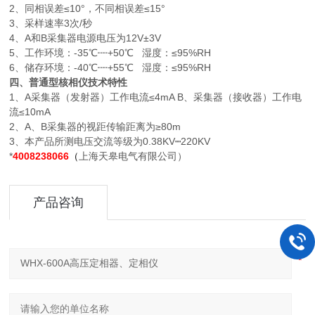
2、同相误差≤10°，不同相误差≤15°
3、采样速率3次/秒
4、A和B采集器电源电压为12V±3V
5、工作环境：-35℃┉+50℃ 湿度：≤95%RH
6、储存环境：-40℃┉+55℃ 湿度：≤95%RH
四、普通型核相仪技术特性
1、A采集器（发射器）工作电流≤4mA B、采集器（接收器）工作电
流≤10mA
2、A、B采集器的视距传输距离为≥80m
3、本产品所测电压交流等级为0.38KV┉220KV
*
4008238066
（
上海天皋电气有限公司）
产品咨询