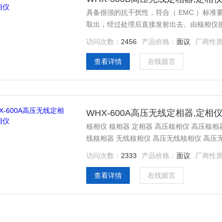
具备很强的抗干扰性，符合（ EMC ）标
取出，经过处理后直接发射出去。由核相仪
访问次数：
2456
产品价格：
面议
厂商性
查看详情
在线留言
WHX-600A高压无线定相器,定相
核相仪 核相器 定相器 高压核相仪 高压核相
线核相器 无线核相仪 高压无线核相仪 高压
访问次数：
2333
产品价格：
面议
厂商性
查看详情
在线留言