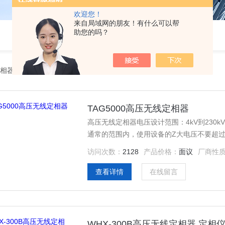
欢迎您！
来自局域网的朋友！有什么可以帮
助您的吗？
相器
TAG5000高压无线定相器
高压无线定相器电压设计范围：4kV到230
通常的范围内，使用设备的Z大电压不要超过Z小
访问次数：
2128
产品价格：
面议
厂商性
查看详情
在线留言
WHX-300B高压无线定相器,定相