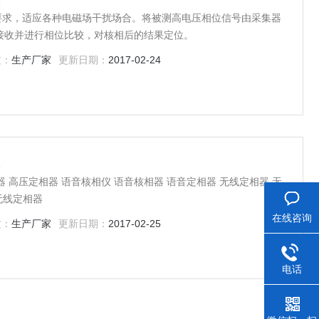
准要求，适应各种电磁场干扰场合。将被测高电压相位信号由采集器
接收并进行相位比较，对核相后的结果定位。
质：
生产厂家
更新日期：
2017-02-24
仪
器 高压定相器 语音核相仪 语音核相器 语音定相器 无线定相器 无
无线定相器
在线咨询
质：
生产厂家
更新日期：
2017-02-25
电话