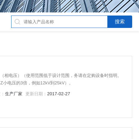
kV（相电压）（使用范围低于设计范围，务请在定购设备时指明。
电压的3倍，例如12kV到25kV）。
质：
生产厂家
更新日期：
2017-02-27
仪