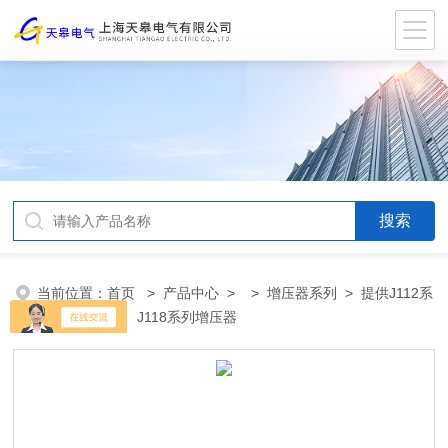
当前位置：
首页
>
产品中心
> >
增压器系列
> 提供J112系
列、J114系列、J118系列增压器