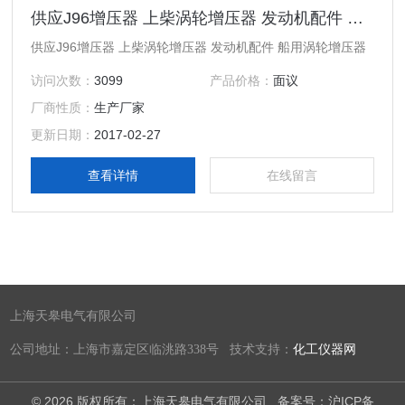
供应J96增压器 上柴涡轮增压器 发动机配件 船用涡轮增压器
供应J96增压器 上柴涡轮增压器 发动机配件 船用涡轮增压器
访问次数：
3099
产品价格：
面议
厂商性质：
生产厂家
更新日期：
2017-02-27
查看详情
在线留言
上海天皋电气有限公司
公司地址：上海市嘉定区临洮路338号 技术支持：
化工仪器网
© 2026 版权所有：上海天皋电气有限公司
备案号：沪ICP备