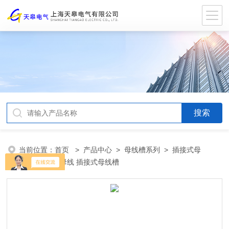
当前位置：
首页
>
产品中心
>
母线槽系列
>
插接式母
线
> 插接式母线 插接式母线槽