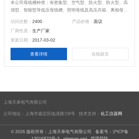
本公司母线槽种类：有密集型、空气型、防火型、防火型、高
强型、智能型等低压母线槽、照明母线及高压共箱、离相母线
等
访问次数：
2400
产品价格：
面议
厂商性质：
生产厂家
更新日期：
2017-03-02
查看详情
在线留言
上海天皋电气有限公司
公司地址：上海市嘉定区临洮路338号 技术支持：
化工仪器网
© 2026 版权所有：上海天皋电气有限公司
备案号：沪ICP备
13016870号-3
sitemap.xml
管理登陆