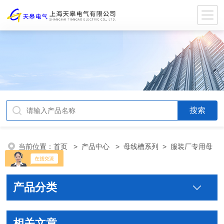
当前位置：
首页
>
产品中心
>
母线槽系列
>
服装厂专用母
线
产品分类
相关文章