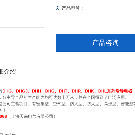
产品型号：
产品咨询
细介绍
有
DHG、DHGJ、DHH、DHG、DHT、DHR、DHK、DHL系列滑导电
，各主导产品年生产能力均可达数十万米，并在全国得到了广泛应用。
是公司主营项目，有密集型、空气型、防火型、防火型、高强型、智能型
购！
066
（上海天皋电气有限公司）