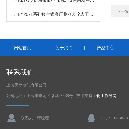
FZY-3型矿用杂散电流测定仪使用及注意事项
下一篇
BY2671系列数字式高压兆欧表仪表工作原理
网站首页
关于我们
产品中心
|
|
联系我们
上海天皋电气有限公司
公司地址：上海市嘉定区临洮路338号 技术支持：
化工仪器网
联系人：胥经理