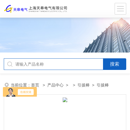
当前位置：
首页
>
产品中心
> >
引拔棒
> 引拔棒