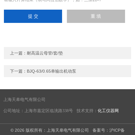
上一篇：
耐高温云母管/套/垫
下一篇：
BJQ-63/0.65单输出机动泵
上海天皋电气有限公司
公司地址：上海市嘉定区临洮路338号 技术支持：
化工仪器网
© 2026 版权所有：上海天皋电气有限公司
备案号：沪ICP备