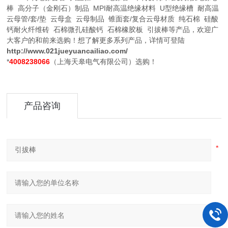
棒 高分子（金刚石）制品 MPI耐高温绝缘材料 U型绝缘槽 耐高温
云母管/套/垫 云母盒 云母制品 锥面套/复合云母材质 纯石棉 硅酸
钙耐火纤维砖 石棉微孔硅酸钙 石棉橡胶板 引拔棒等产品，欢迎广
大客户的和前来选购！想了解更多系列产品，详情可登陆
http://www.021jueyuancailiao.com/
*
4008238066
（上海天皋电气有限公司）选购！
产品咨询