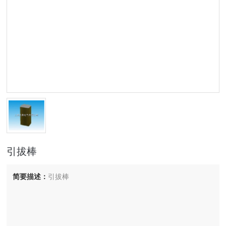
引拔棒
简要描述：
引拔棒