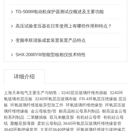
TG-500III电动机保护器测试仪概述及主要功能
高压试验变压器在日常使用上有哪些作用和特点？
变频串联谐振成套装置装置产品特点
SHX-2000YIII智能型核相仪技术特性
详细介绍
上海天皋电气主要生产与销售：3240层压玻璃纤维布插板 3240环
氧玻璃布层压板 3240环氧层压玻璃布板 FR-4环氧层压绝缘板 层压
板 环氧玻璃纤维玻板异型加工件 环氧玻璃纤维绝缘垫 环氧层压玻
璃纤维绝缘板 金云母板垫/管 耐高温粉云母系列制品 耐高温金云母
粉系列制品 二苯醚插板 双马来酰亚胺 有机硅云母带 有机硅云母
纸 聚酰亚胺薄膜 柔软云母制品 3640环氧层压玻璃纤维绝缘套管
3640环氧绝缘套管 大直径3640绝缘管 环氧玻璃纤维玻引拔绝缘芯