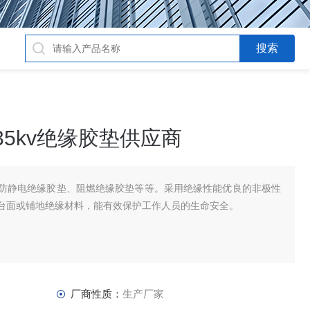
35kv绝缘胶垫供应商
防静电绝缘胶垫、阻燃绝缘胶垫等等。采用绝缘性能优良的非极性
台面或铺地绝缘材料，能有效保护工作人员的生命安全。
厂商性质：
生产厂家