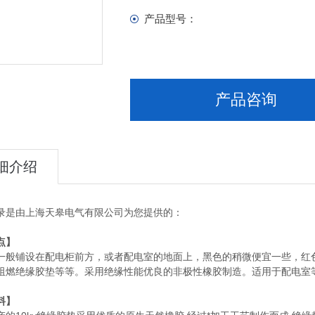
产品型号：
产品咨询
细介绍
录是由上海天皋电气有限公司为您提供的：
点】
一般铺设在配电柜前方，或者配电室的地面上，黑色的稍微便宜一些，红
阻燃绝缘胶垫等等。采用绝缘性能优良的非极性橡胶制造。适用于配电室
料】