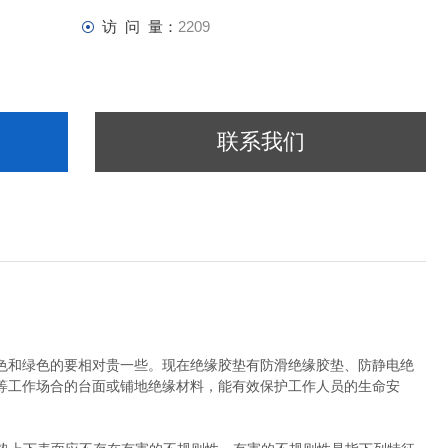
访 问 量：
2209
联系我们
色和绿色的要相对贵一些。现在绝缘胶垫有防滑绝缘胶垫、防静电绝
等工作场合的台面或铺地绝缘材料，能有效保护工作人员的生命安