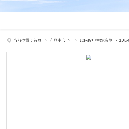
当前位置：
首页
>
产品中心
> >
10kv配电室绝缘垫
> 10k