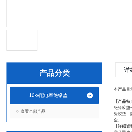
详
产品分类
本产品目
10kv配电室绝缘垫
【产品特
绝缘胶垫
查看全部产品
缘胶垫、
全。
【详细资