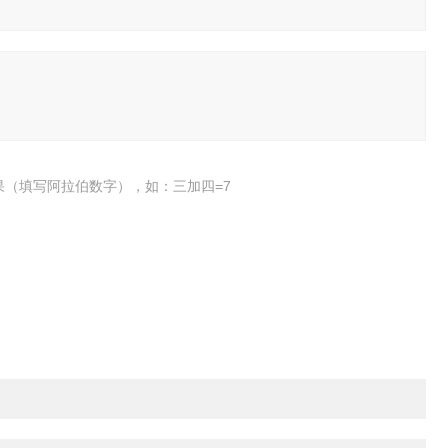
果（填写阿拉伯数字），如：三加四=7