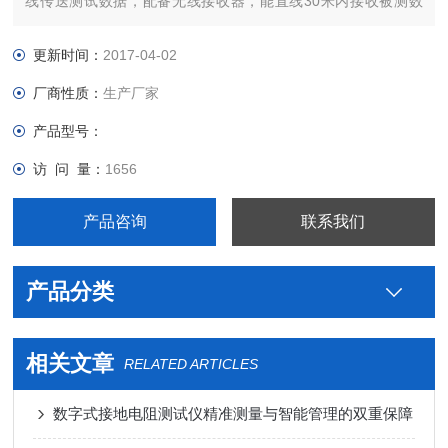
线传送测试数据，配备无线接收器，能直线30米内接收被测数
据。
更新时间：
2017-04-02
厂商性质：
生产厂家
产品型号：
访 问 量：
1656
产品咨询
联系我们
产品分类
相关文章
RELATED ARTICLES
数字式接地电阻测试仪精准测量与智能管理的双重保障