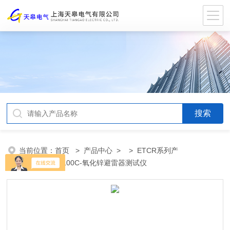
当前位置：
首页
>
产品中心
> >
ETCR系列产
品
> ETCR9100C-氧化锌避雷器测试仪