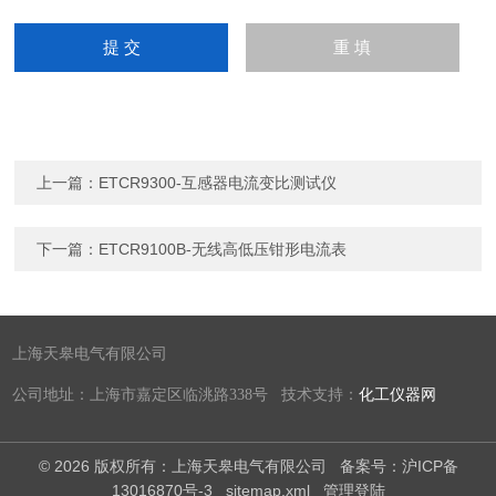
上一篇：
ETCR9300-互感器电流变比测试仪
下一篇：
ETCR9100B-无线高低压钳形电流表
上海天皋电气有限公司
公司地址：上海市嘉定区临洮路338号 技术支持：
化工仪器网
© 2026 版权所有：上海天皋电气有限公司
备案号：沪ICP备
13016870号-3
sitemap.xml
管理登陆