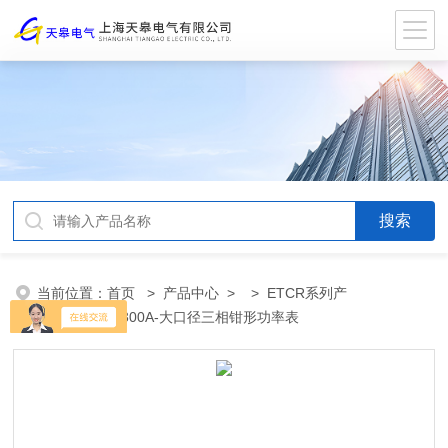
当前位置：
首页
>
产品中心
> >
ETCR系列产
品
> ETCR7300A-大口径三相钳形功率表