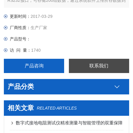
RS232接口，可存储200组数据，通过系统软件上传所存数据到
电脑，实现历史数据读取、查询、保存、打印等功能。
更新时间：
2017-03-29
厂商性质：
生产厂家
产品型号：
访 问 量：
1740
产品咨询
联系我们
产品分类
相关文章
RELATED ARTICLES
数字式接地电阻测试仪精准测量与智能管理的双重保障