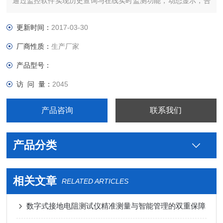
通过监控软件实现历史查询与在线实时监测功能，动态显示，告
警指示，具有历史数据读取、查阅、保存、报表、打印等功能。
更新时间：
2017-03-30
厂商性质：
生产厂家
产品型号：
访 问 量：
2045
产品咨询
联系我们
产品分类
相关文章
RELATED ARTICLES
数字式接地电阻测试仪精准测量与智能管理的双重保障