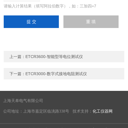
请输入计算结果（填写阿拉伯数字），如：三加四=7
上一篇：
ETCR3600-智能型等电位测试仪
下一篇：
ETCR3000-数字式接地电阻测试仪
上海天皋电气有限公司
公司地址：上海市嘉定区临洮路338号 技术支持：
化工仪器网