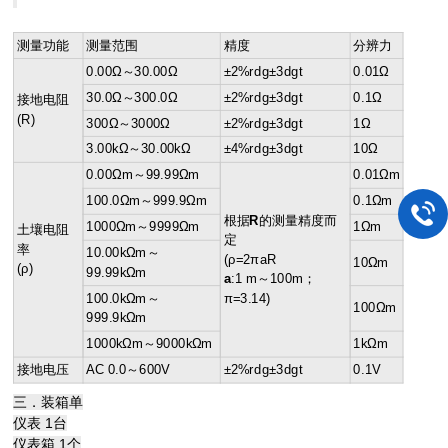
测量功能
测量范围
精度
分辨力
0.00Ω～30.00Ω
±2%rdg±3dgt
0.01Ω
30.0Ω～300.0Ω
±2%rdg±3dgt
0.1Ω
接地电阻
(R)
300Ω～3000Ω
±2%rdg±3dgt
1Ω
3.00kΩ～30.00kΩ
±4%rdg±3dgt
10Ω
0.00Ωm～99.99Ωm
0.01Ωm
100.0Ωm～999.9Ωm
0.1Ωm
根据
R
的测量精度而
1000Ωm～9999Ωm
1Ωm
土壤电阻
定
率
10.00kΩm～
(ρ=2πaR
10Ωm
(ρ)
99.99kΩm
a
:1 m～100m；
100.0kΩm～
π=3.14)
100Ωm
999.9kΩm
1000kΩm～9000kΩm
1kΩm
接地电压
AC 0.0～600V
±2%rdg±3dgt
0.1V
三．装箱单
仪表 1台
仪表箱 1个