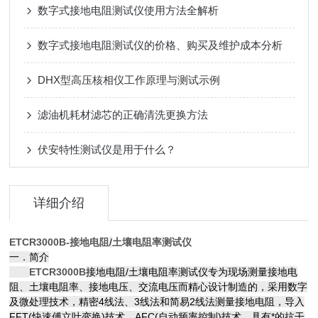
数字式接地电阻测试仪使用方法全解析
数字式接地电阻测试仪的价格、购买及维护成本分析
DHX型高压核相仪工作原理与测试示例
滤油机耗材滤芯的正确清洗更换方法
伏安特性测试仪是用于什么？
详细介绍
ETCR3000B-接地电阻
/
土壤电阻率测试仪
一．简介
ETCR3000B
接地电阻/土壤电阻率测试仪专为现场测量接地电
阻、土壤电阻率、接地电压、交流电压而精心设计制造的，采用数字
及微处理技术，精密4线法、3线法和简易2线法测量接地电阻，导入
FFT(快速傅立叶变换)技术、AFC(自动频率控制)技术，具有*的抗干