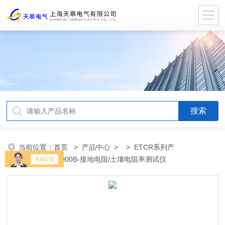
当前位置：
首页
>
产品中心
> >
ETCR系列产
品
> ETCR3000B-接地电阻/土壤电阻率测试仪