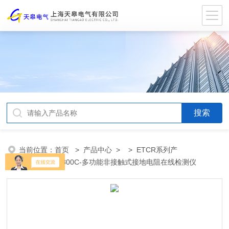
当前位置：
首页
>
产品中心
> >
ETCR系列产
品
> ETCR2800C-多功能非接触式接地电阻在线检测仪