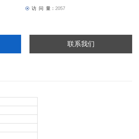
访 问 量：
2057
联系我们