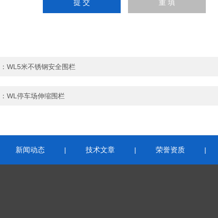
：
WL5米不锈钢安全围栏
：
WL停车场伸缩围栏
新闻动态
技术文章
荣誉资质
|
|
|
|