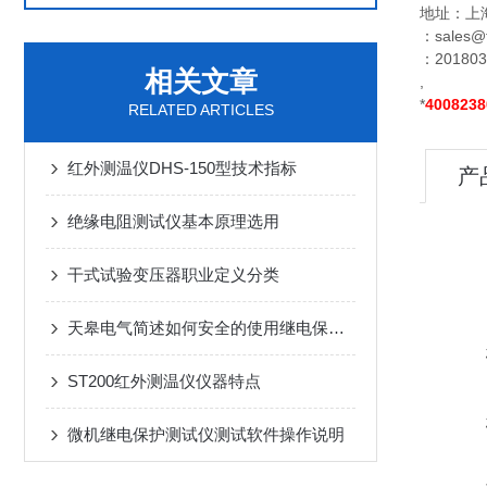
地址：上
：sales@t
：201803
相关文章
,
*
4008238
RELATED ARTICLES
红外测温仪DHS-150型技术指标
产
绝缘电阻测试仪基本原理选用
干式试验变压器职业定义分类
天皋电气简述如何安全的使用继电保护测试仪
ST200红外测温仪仪器特点
微机继电保护测试仪测试软件操作说明