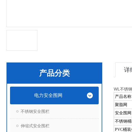
详
产品分类
WL不锈
电力安全围网
产品名称
聚脂网
不锈钢安全围栏
安全围网
不锈钢桶
伸缩式安全围栏
PVC桶