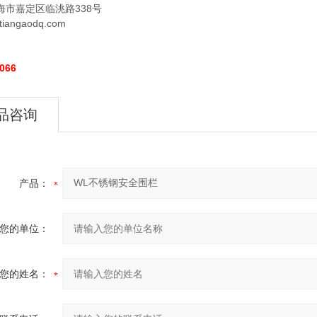
海市嘉定区临洮路338号
iangaodq.com
066
品咨询
产品：
您的单位：
您的姓名：