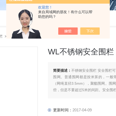
欢迎您！
来自局域网的朋友！有什么可以帮
助您的吗？
栏
> WL不锈钢安全围栏
WL不锈钢安全围栏
简要描述：
不锈钢安全围栏 安全围栏
围网。普通围网都是按米算的，一般
（网绳直径3.5mm），聚酯围网。
些，但是不要超过5米的间距。安全围
更新时间：
2017-04-09