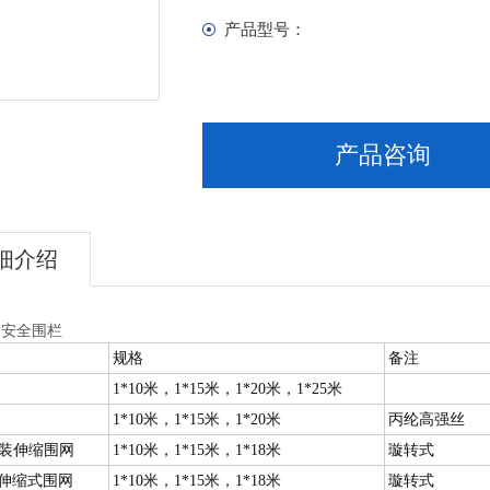
产品型号：
产品咨询
细介绍
钢安全围栏
规格
备注
1*10米，1*15米，1*20米，1*25米
1*10米，1*15米，1*20米
丙纶高强丝
装伸缩围网
1*10米，1*15米，1*18米
璇转式
装伸缩式围网
1*10米，1*15米，1*18米
璇转式