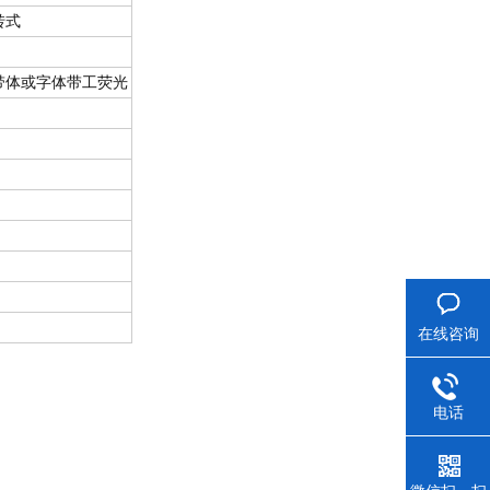
转式
带体或字体带工荧光
在线咨询
电话