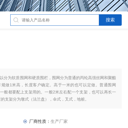
可以分为软质围网和硬质围栏，围网分为普通的丙纶高强丝网和聚酯
常规做1米高，长度客户确定。高于一米的也可以定做。普通围网
围网一般都要配上支架用的。一般2米左右配一个支架，也可以再长一
栏的支架分为墩式（法兰盘），伞式，叉式，地桩。
厂商性质：
生产厂家