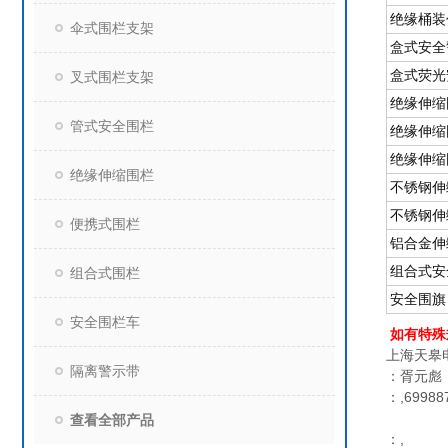
绝缘桶装
伞式围栏支架
盒式安全
盒式荧光
叉式围栏支架
绝缘伸缩
管式安全围栏
绝缘伸缩
绝缘伸缩
绝缘伸缩围栏
不锈钢伸
不锈钢伸
便携式围栏
铝合金伸
组合式安
组合式围栏
安全围旗
安全围栏车
如有特殊
上海天皋
隔离警示带
：胥元彪
：,69988
查看全部产品
：,