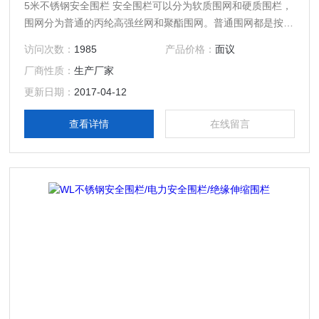
5米不锈钢安全围栏 安全围栏可以分为软质围网和硬质围栏，
围网分为普通的丙纶高强丝网和聚酯围网。普通围网都是按米
算的，一般常规做1米高，长度客户确定。高于一米的也可以
访问次数：
1985
产品价格：
面议
定做。普通围网（网绳直径3.5mm），聚酯围网。围网一般
厂商性质：
生产厂家
都要配上支架用的。一般2米左右配一个支架，也可以再长一
些，但是不要超过5米的间距。安全围栏的支架分为墩式（法
更新日期：
2017-04-12
兰盘），伞式，叉式，地桩。
查看详情
在线留言