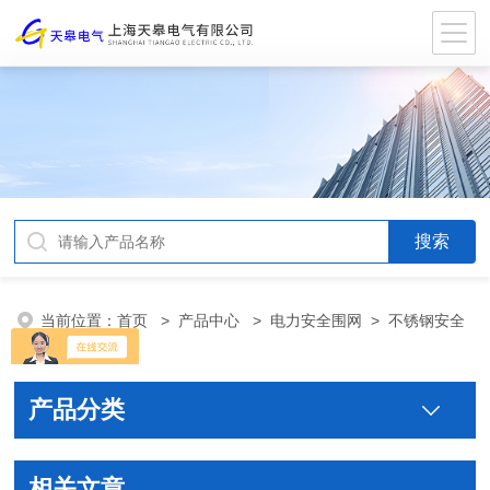
当前位置：
首页
>
产品中心
>
电力安全围网
>
不锈钢安全
围栏
产品分类
相关文章