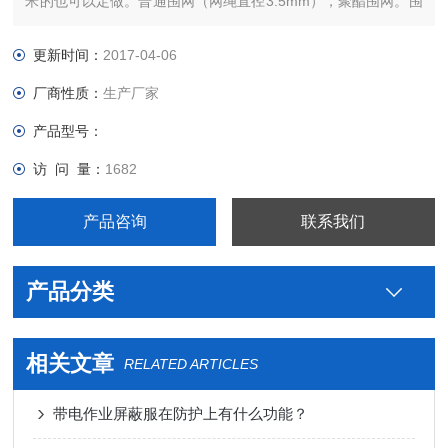
米的也可以定做。普通围网（网绳直径3.5mm），聚酯围网。围
网一般都要配上支架用的。一般2米左右配一个支架，也可以再
长一些，但是不要超过5米的间距。安全围栏的支架分为墩式
更新时间：
2017-04-06
（法兰盘），伞式，叉式，地桩。
厂商性质：
生产厂家
产品型号：
访 问 量：
1682
产品咨询
联系我们
产品分类
相关文章
RELATED ARTICLES
带电作业屏蔽服在防护上有什么功能？