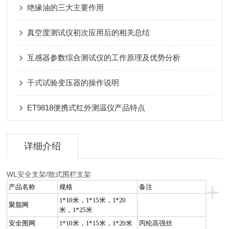
绝缘油的三大主要作用
真空度测试仪初次应用后的相关总结
互感器参数综合测试仪的工作原理及优势分析
干式试验变压器的操作说明
ET9818便携式红外测温仪产品特点
详细介绍
WL安全支架/散式围栏支架
+
产品名称
规格
备注
1*10米，1*15米，1*20
聚脂网
米，1*25米
安全围网
1*10米，1*15米，1*20米
丙纶高强丝