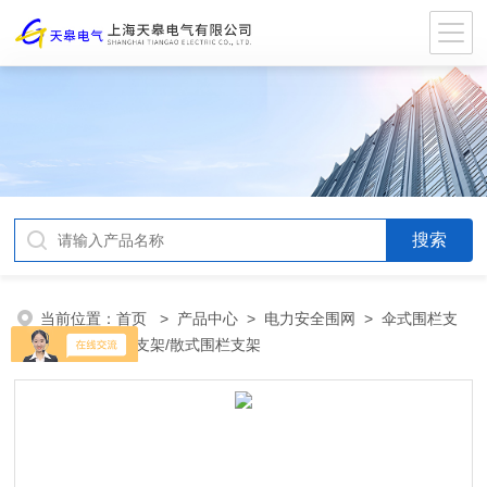
当前位置：
首页
>
产品中心
>
电力安全围网
>
伞式围栏支
架
> WL安全支架/散式围栏支架