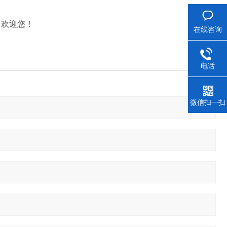
，欢迎您！
在线咨询
电话
微信扫一扫