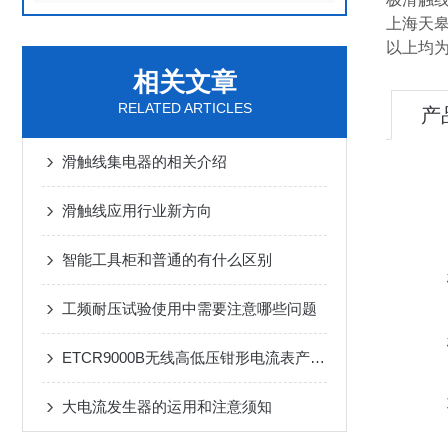
上海天皋
以上均
相关文章
RELATED ARTICLES
产
滑触线集电器的相关介绍
滑触线应用行业新方向
智能工具柜和普通的有什么区别
工频耐压试验使用中需要注意哪些问题
ETCR9000B无线高低压钳形电流表产品特点
大电流发生器的运用和注意须知