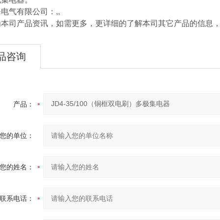
电气有限公司：,,
为本司产品资讯，如需更多，更详细的了解本司其它产品的信息
品咨询
产品：
您的单位：
您的姓名：
联系电话：