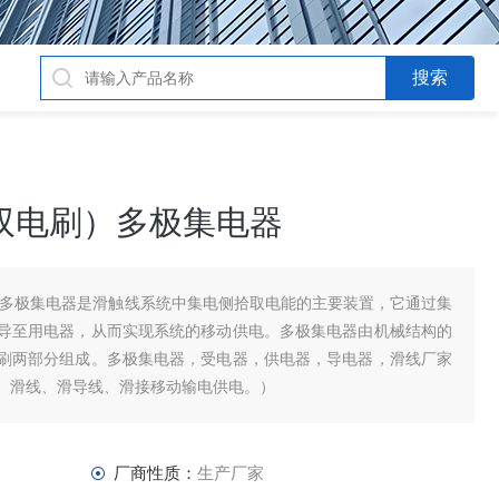
铜框双电刷）多极集电器
双电刷）多极集电器是滑触线系统中集电侧拾取电能的主要装置，它通过集
导至用电器，从而实现系统的移动供电。多极集电器由机械结构的
刷两部分组成。多极集电器，受电器，供电器，导电器，滑线厂家
、滑线、滑导线、滑接移动输电供电。）
厂商性质：
生产厂家