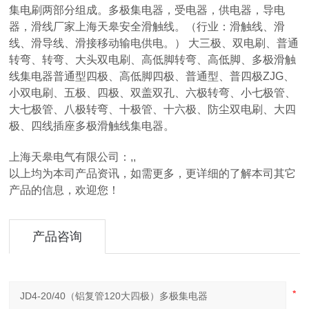
集电刷两部分组成。多极集电器，受电器，供电器，导电
器，滑线厂家上海天皋安全滑触线。（行业：滑触线、滑
线、滑导线、滑接移动输电供电。） 大三极、双电刷、普通
转弯、转弯、大头双电刷、高低脚转弯、高低脚、多极滑触
线集电器普通型四极、高低脚四极、普通型、普四极ZJG、
小双电刷、五极、四极、双盖双孔、六极转弯、小七极管、
大七极管、八极转弯、十极管、十六极、防尘双电刷、大四
极、四线插座多极滑触线集电器。
上海天皋电气有限公司：,,
以上均为本司产品资讯，如需更多，更详细的了解本司其它
产品的信息，欢迎您！
产品咨询