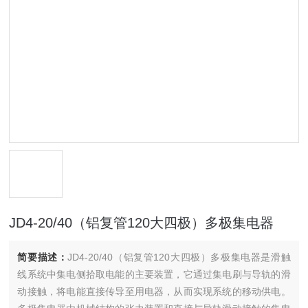
JD4-20/40（铝复管120大四极）多极集电器
简要描述：
JD4-20/40（铝复管120大四极）多极集电器是滑触
线系统中集电侧拾取电能的主要装置，它通过集电刷与导轨的滑
动接触，将电能直接传导至用电器，从而实现系统的移动供电。