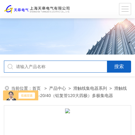
当前位置：
首页
>
产品中心
>
滑触线集电器系列
>
滑触线
集电器
> JD4-20/40（铝复管120大四极）多极集电器