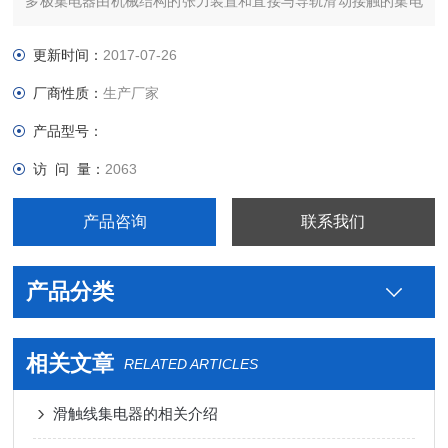
多极集电器由机械结构的张力装置和直接与导轨滑动接触的集电
刷两部分组成。多极集电器，受电器，供电器，导电器，滑线厂
家上海天皋安全滑触线。（行业：滑触线、滑线、滑导线、滑接
更新时间：
2017-07-26
移动输电供电。）
厂商性质：
生产厂家
产品型号：
访 问 量：
2063
产品咨询
联系我们
产品分类
相关文章
RELATED ARTICLES
滑触线集电器的相关介绍