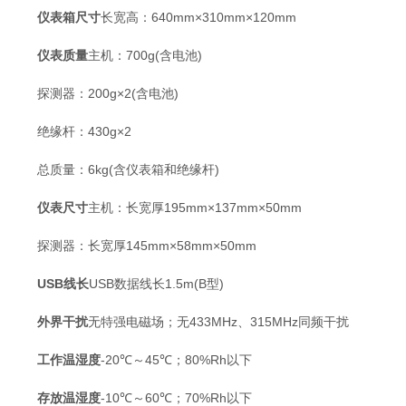
仪表箱尺寸
长宽高：640mm×310mm×120mm
仪表质量
主机：700g(含电池)
探测器：200g×2(含电池)
绝缘杆：430g×2
总质量：6kg(含仪表箱和绝缘杆)
仪表尺寸
主机：长宽厚195mm×137mm×50mm
探测器：长宽厚145mm×58mm×50mm
USB
线长
USB数据线长1.5m(B型)
外界干扰
无特强电磁场；无433MHz、315MHz同频干扰
工作温湿度
-20℃～45℃；80%Rh以下
存放温湿度
-10℃～60℃；70%Rh以下