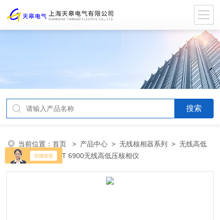
当前位置：
首页
>
产品中心
>
无线核相器系列
>
无线高低
压核相仪
> KT 6900无线高低压核相仪