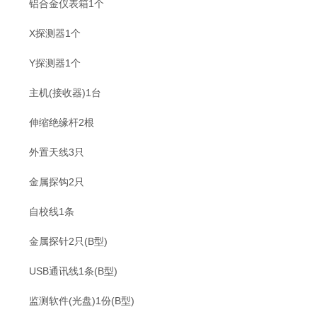
铝合金仪表箱1个
X探测器1个
Y探测器1个
主机(接收器)1台
伸缩绝缘杆2根
外置天线3只
金属探钩2只
自校线1条
金属探针2只(B型)
USB通讯线1条(B型)
监测软件(光盘)1份(B型)