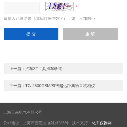
请输入计算结果（填写阿拉伯数字），如：三加四=7
上一篇：
汽车ZT工具滑车轨道
下一篇：
TG-2500GSM/SPS超远距离语音核相仪
上海天皋电气有限公司
公司地址：上海市嘉定区临洮路338号 技术支持：
化工仪器网