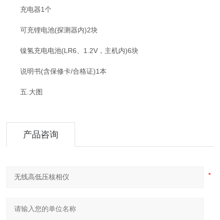
充电器1个
可充锂电池(探测器内)2块
镍氢充电电池(LR6、1.2V，主机内)6块
说明书(含保修卡/合格证)1本
五.大图
产品咨询