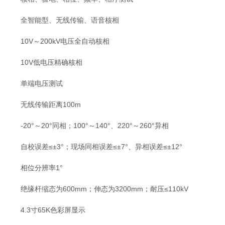
全智能型、无线传输、语音核相
10V～200kV电压全自动核相
10V低电压精确核相
单端电压测试
无线传输距离100m
-20°～20°同相；100°～140°、220°～260°异相
自校误差≤±3°；现场同相误差≤±7°、异相误差≤±12°
相位分辨率1°
绝缘杆缩态为600mm；伸态为3200mm；耐压≤110kV
4.3寸65K色彩屏显示