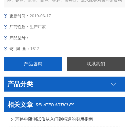
柜、钢筋、水管、窗户、护栏、散热器、流水线等对象的金属构
件之间等电位联结质量的仪表。
更新时间：
2019-06-17
厂商性质：
生产厂家
产品型号：
访 问 量：
1612
产品咨询
联系我们
产品分类
相关文章
RELATED ARTICLES
环路电阻测试仪从入门到精通的实用指南