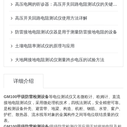
高压电网的听诊器：高压开关回路电阻测试仪的关键作用
高压开关回路电阻测试仪使用方法详解
防雷接地电阻测试仪器是用于测量防雷接地电阻的设备
土壤电阻率测试仪的原理与应用
大地网接地电阻测试仪测量跨步电压的试验方法
详细介绍
GM100甲级防雷检测设备
等电位测试仪又名微欧计、欧姆计、直流
接地电阻测试仪，采用微处理机技术，四线法测试，安全精密可靠。
是检测设备外壳、避雷带、地梁、构造、机柜、钢筋、水管、窗户、
护栏、散热器、流水线等对象的金属构件之间等电位联结质量的仪
表。
GM100甲级防雷检测设备
|甲级防雷检测仪器应用于对接地电阻及相