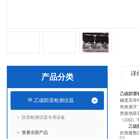
详
产品分类
乙级防雷
甲.乙级防雷检测仪器
确度高等
有效避开
类接地装
防雷检测仪器专用设备
（10Ω
乙级
查看全部产品
的测量数