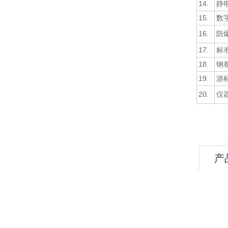
14.
静
15.
数
16.
防
17.
标
18.
钢
19.
游
20.
仪
产