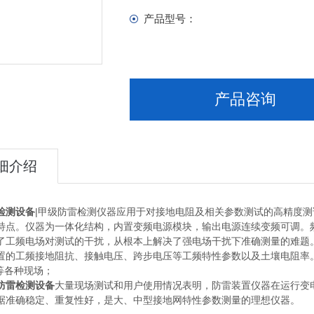
产品型号：
产品咨询
细介绍
检测设备
|甲级防雷检测仪器应用于对接地电阻及相关参数测试的高精度
特点。仪器为一体化结构，内置变频电源模块，输出电源连续变频可调。频率
了工频电场对测试的干扰，从根本上解决了强电场干扰下准确测量的难题
置的工频接地阻抗、接触电压、跨步电压等工频特性参数以及土壤电阻率。
）等各种现场；
防雷检测设备
大量现场测试和用户使用情况表明，防雷装置仪器在运行变
据准确稳定、重复性好，是大、中型接地网特性参数测量的理想仪器。