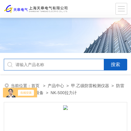
当前位置：
首页
>
产品中心
>
甲.乙级防雷检测仪器
>
防雷
检测仪器专用设备
> NK-500拉力计