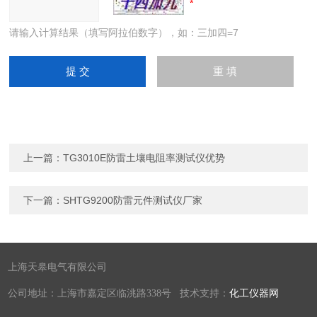
请输入计算结果（填写阿拉伯数字），如：三加四=7
上一篇：
TG3010E防雷土壤电阻率测试仪优势
下一篇：
SHTG9200防雷元件测试仪厂家
上海天皋电气有限公司
公司地址：上海市嘉定区临洮路338号 技术支持：
化工仪器网