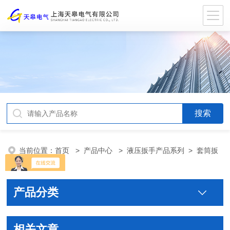
当前位置：
首页
>
产品中心
>
液压扳手产品系列
>
套筒扳
手组合工具箱
产品分类
相关文章