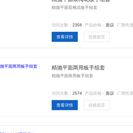
精抛平面双梅花板手组套
访问次数：
2358
产品价格：
面议
厂商性
查看详情
在线留言
精抛平面两用板手组套
精抛平面两用板手组套
访问次数：
2574
产品价格：
面议
厂商性
查看详情
在线留言