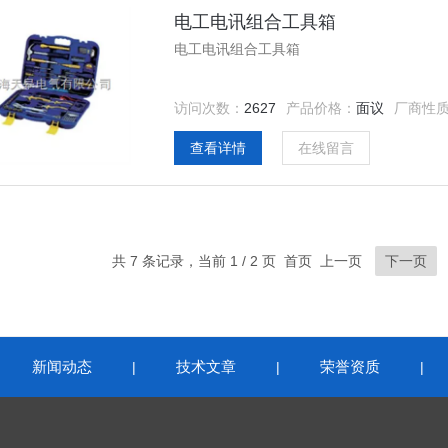
电工电讯组合工具箱
电工电讯组合工具箱
访问次数：
2627
产品价格：
面议
厂商性
查看详情
在线留言
共 7 条记录，当前 1 / 2 页 首页 上一页
下一页
新闻动态
技术文章
荣誉资质
|
|
|
|