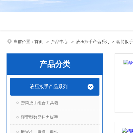
当前位置：
首页
>
产品中心
>
液压扳手产品系列
>
套筒扳手
产品分类
液压扳手产品系列
套筒扳手组合工具箱
预置型数显扭力扳手
磨光机、电锤、电钻