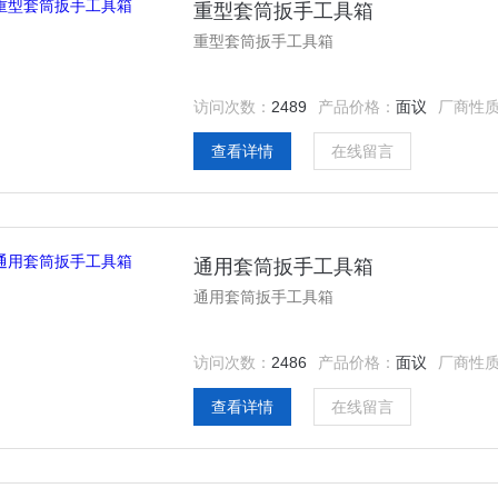
重型套筒扳手工具箱
重型套筒扳手工具箱
访问次数：
2489
产品价格：
面议
厂商性
查看详情
在线留言
通用套筒扳手工具箱
通用套筒扳手工具箱
访问次数：
2486
产品价格：
面议
厂商性
查看详情
在线留言