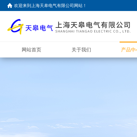
欢迎来到上海天皋电气有限公司网站！
网站首页
关于我们
产品中