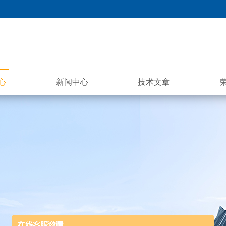
心
新闻中心
技术文章