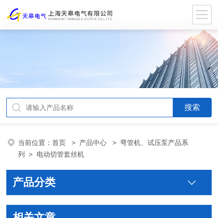
当前位置：
首页
>
产品中心
>
弯管机、试压泵产品系
列
>
电动切管套丝机
产品分类
相关文章