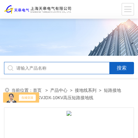
当前位置：
首页
>
产品中心
>
接地线系列
>
短路接地
线
> JDX-10KVJDX-10KV高压短路接地线