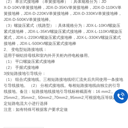
（2） 单舌式接地棒 （单簧接地棒） ：具体规格分为：JD
X-D-10KV单簧接地棒，JDX-D-35KV单簧接地棒，JDX-D-110KV单
簧接地棒，JDX-D-220KV单簧接地棒，JDX-D-330KV单簧接地棒，
JDX-D-500KV单簧接地棒。
（3）螺旋压紧式（线路型）：具体规格分为：JDX-L-10KV螺旋压
紧式接地棒，JDX-L-35KV螺旋压紧式接地棒，JDX-L-110KV螺旋压
紧式，JDX-L-220KV螺旋压紧式接地棒，JDX-L-330KV螺旋压紧式
接地棒，JDX-L-500KV螺旋压紧式接地棒
2、 变电型短路接地线：
适用于铜铝排母线和室内外开关柜内停电检修用。
（1） 平口螺旋压紧式接地棒
（2） 手握式接地棒
3按短路接地引导线分：
（1） 组合式接地线。三相短路接地线经汇流夹后共同使用一条接地
引导线接地。 （2） 分相式接地线。每相短路接地线由独立的引导
线接地。备注：短路接地线接地引导线标称截面有：16 mm2;,
25mm2;, 35mm2;, 50mm2;,70mm2;,95mm2;可根据电压等级及额
定短路电流大小进行选择
注意：如有特殊可根据客户要求定做