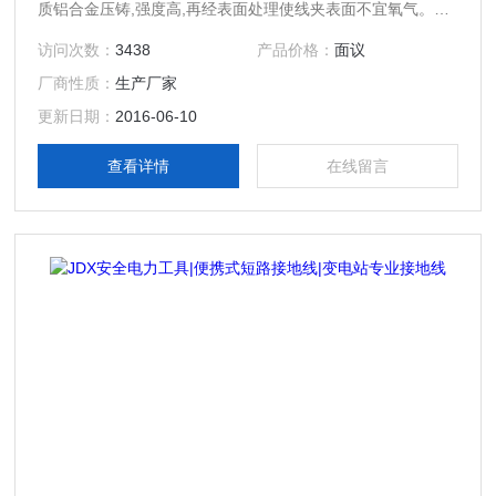
质铝合金压铸,强度高,再经表面处理使线夹表面不宜氧气。操
作棒用进口环氧树脂精制成彩色管，绝缘性能好，强度高、重
访问次数：
3438
产品价格：
面议
量轻、色彩鲜明、外表光滑
厂商性质：
生产厂家
更新日期：
2016-06-10
查看详情
在线留言