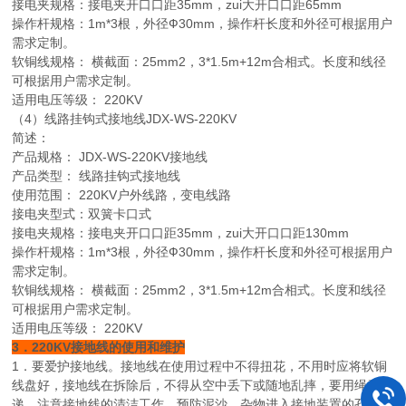
接电夹规格：接电夹开口口距35mm，zui大开口口距65mm
操作杆规格：1m*3根，外径Ф30mm，操作杆长度和外径可根据用户
需求定制。
软铜线规格： 横截面：25mm2，3*1.5m+12m合相式。长度和线径
可根据用户需求定制。
适用电压等级： 220KV
（4）线路挂钩式接地线JDX-WS-220KV
简述：
产品规格： JDX-WS-220KV接地线
产品类型： 线路挂钩式接地线
使用范围： 220KV户外线路，变电线路
接电夹型式：双簧卡口式
接电夹规格：接电夹开口口距35mm，zui大开口口距130mm
操作杆规格：1m*3根，外径Ф30mm，操作杆长度和外径可根据用户
需求定制。
软铜线规格： 横截面：25mm2，3*1.5m+12m合相式。长度和线径
可根据用户需求定制。
适用电压等级： 220KV
3．220KV接地线的使用和维护
1．要爱护接地线。接地线在使用过程中不得扭花，不用时应将软铜
线盘好，接地线在拆除后，不得从空中丢下或随地乱摔，要用绳索传
递，注意接地线的清洁工作，预防泥沙、杂物进入接地装置的孔隙之