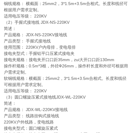
铜线规格： 横截面：25mm2，3*1.5m+3.5m合相式。长度和线径可
根据用户需求定制。
适用电压等级： 220KV
（2）手握式接地线 JDX-NS-220KV
简述：
产品规格： JDX-NS-220KV接地线
产品类型： 手握式接地线
使用范围： 220KV户内母排，变电母排
接电夹型式：手握铝平口压紧式接电夹
接电夹规格：接电夹开口口距35mm，zui大开口口距130mm
操作杆规格：0.5m*3根，外径Ф26mm，操作杆长度和外径可根据用
户需求定制。
软铜线规格：横截面：25mm2，3*1.5m+3.5m合相式。长度和线径
可根据用户需求定制。
适用电压等级： 220KV
（3）圆口螺旋压紧式接地线JDX-WL-220KV
简述：
产品规格： JDX-WL-220KV接地线
产品类型： 线路挂钩式接地线
220KV户外线路，变电线路
接电夹型式：圆口螺旋压紧式