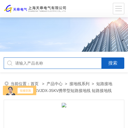
当前位置：
首页
>
产品中心
>
接地线系列
>
短路接地
线
> JDX-35KVJDX-35KV携带型短路接地线 短路接地线