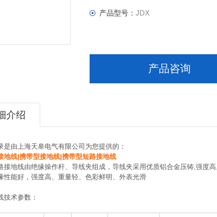
产品型号：
JDX
产品咨询
细介绍
录是由上海天皋电气有限公司为您提供的：
接地线|携带型接地线|携带型短路接地线
路接地线由绝缘操作杆、导线夹组成，导线夹采用优质铝合金压铸,强度高
缘性能好，强度高、重量轻、色彩鲜明、外表光滑
线技术参数：