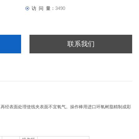
访 问 量：
3490
联系我们
,再经表面处理使线夹表面不宜氧气。操作棒用进口环氧树脂精制成彩