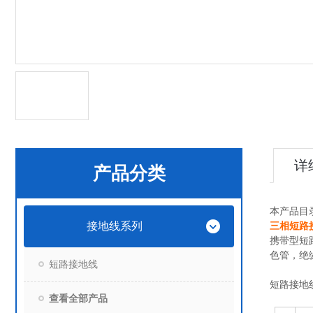
详
产品分类
本产品目
接地线系列
三相短路
携带型短
色管，绝
短路接地线
短路接地
查看全部产品