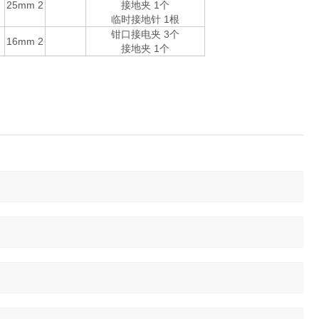
25mm
2
接地夹 1个
临时接地针 1根
钳口接电夹 3个
16mm
2
接地夹 1个