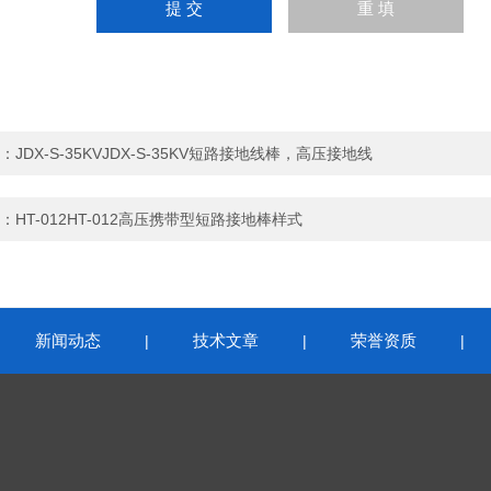
：
JDX-S-35KVJDX-S-35KV短路接地线棒，高压接地线
：
HT-012HT-012高压携带型短路接地棒样式
新闻动态
技术文章
荣誉资质
|
|
|
|