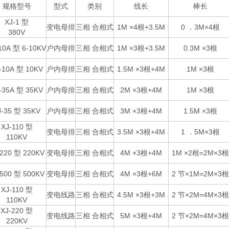
规格型号
型式
类别
线长
棒长
XJ-1 型
变电母排
三相 合相式
1M ×4根+3.5M
0 ．3M×4根
380V
10A 型 6-10KV
户内母排
三相 合相式
1M ×3根+3.5M
0.3M ×3根
-10A 型 10KV
户内母排
三相 合相式
1.5M ×3根+4M
1M ×3根
-35A 型 35KV
户内母排
三相 合相式
2M ×3根+4M
1M ×3根
J-35 型 35KV
户内母排
三相 合相式
3M ×3根+4M
1.5M ×3根
XJ-110 型
变电母排
三相 合相式
3.5M ×3根+4M
1 ．5M×3根
110KV
-220 型 220KV
变电母排
三相 合相式
4M ×3根+4M
1M ×2根=2M×3
-500 型 500KV
变电母排
三相 合相式
4M ×3根+6M
2 节×1M=2M×3
XJ-110 型
变电线路
三相 合相式
4.5M ×3根+3M
2 节×2M=4M×3
110KV
XJ-220 型
变电线路
三相 合相式
5M ×3根+4M
2 节×2M=4M×3
220KV