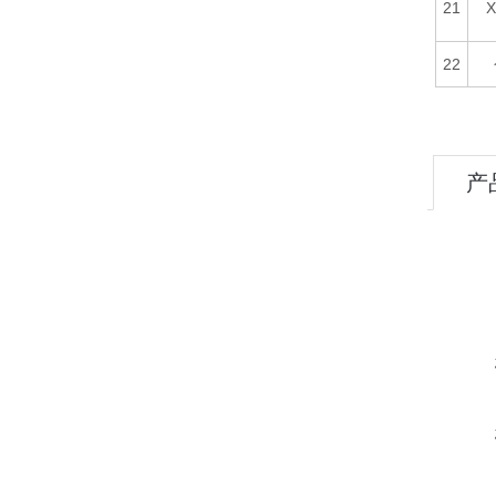
21
X
22
产