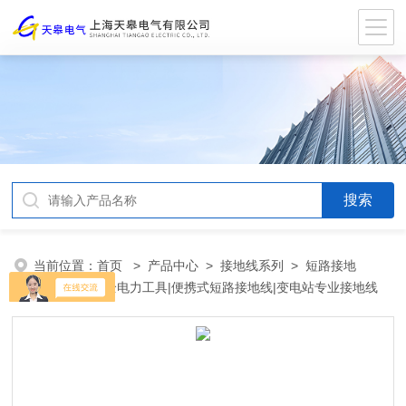
当前位置：
首页
>
产品中心
>
接地线系列
>
短路接地
线
> JDX安全电力工具|便携式短路接地线|变电站专业接地线