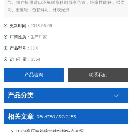
气。操作棒用进口环氧树脂精制成彩色管，绝缘性能好，强度
高、重量轻、色彩鲜明、外表光滑
更新时间：
2016-06-09
厂商性质：
生产厂家
产品型号：
JDX
访 问 量：
3354
产品咨询
联系我们
产品分类
相关文章
RELATED ARTICLES
10KV高压短路接地线结构特点介绍