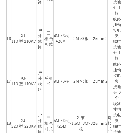
路
接地
针 1
根
线路
挂钩
户
接电
三
XJ-
外
4M ×3
根
夹
16
相 合
2M ×3根
25mm
2
110 型 110KV
线
+20M
临时
相式
路
接地
针 1
根
线路
挂钩
户
接电
XJ-
外
单相
17
9M ×3根
2M ×3根
25mm
2
夹
110 型 110KV
线
式
接地
路
夹 3
个
线路
挂钩
户
接电
三
2 节
对
XJ-
外
5M ×3根
夹
18
相 合
×1.5M=3M×3
25mm
2
接
220 型 220KV
线
+25M
临时
相式
根
式
路
接地