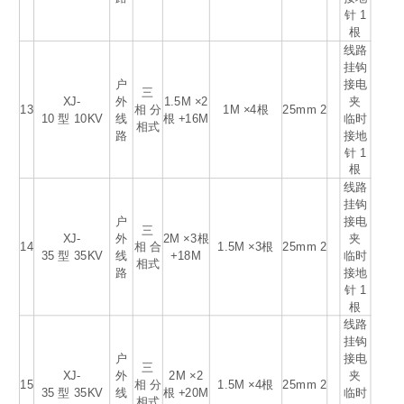
针 1
根
线路
挂钩
户
接电
三
XJ-
外
1.5M ×2
夹
13
相 分
1M ×4根
25mm
2
10 型 10KV
线
根 +16M
临时
相式
路
接地
针 1
根
线路
挂钩
户
接电
三
XJ-
外
2M ×3根
夹
14
相 合
1.5M ×3根
25mm
2
35 型 35KV
线
+18M
临时
相式
路
接地
针 1
根
线路
挂钩
户
接电
三
XJ-
外
2M ×2
夹
15
相 分
1.5M ×4根
25mm
2
35 型 35KV
线
根 +20M
临时
相式