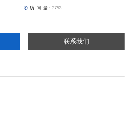
访 问 量：
2753
联系我们