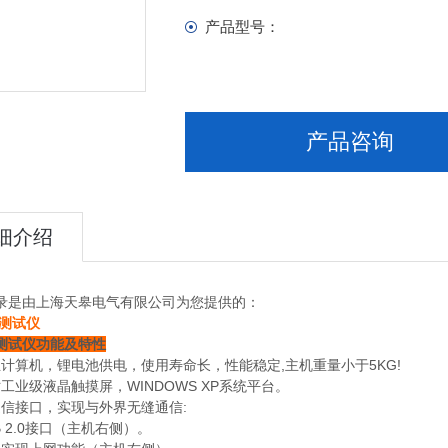
产品型号：
产品咨询
细介绍
录是由上海天皋电气有限公司为您提供的：
测试仪
测试仪功能及特性
工业计算机，锂电池供电，使用寿命长，性能稳定,主机重量小于5KG!
1英寸工业级液晶触摸屏，WINDOWS XP系统平台。
的通信接口，实现与外界无缝通信:
SB 2.0接口（主机右侧）。