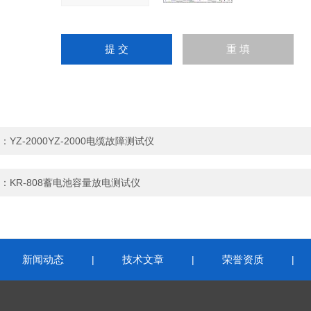
：
YZ-2000YZ-2000电缆故障测试仪
：
KR-808蓄电池容量放电测试仪
新闻动态
技术文章
荣誉资质
|
|
|
|