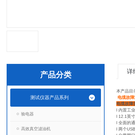
详
产品分类
本产品目
测试仪器产品系列
电缆故障
电缆故障
l 内置
验电器
l 12.
l 全面
高效真空滤油机
l 两个U