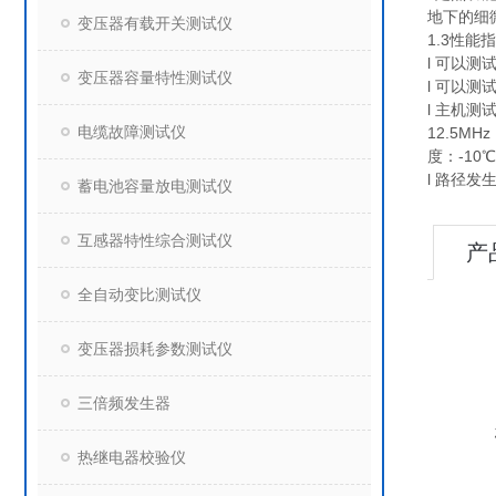
地下的细
变压器有载开关测试仪
1.3性能
l 可以
变压器容量特性测试仪
l 可以
l 主机测
电缆故障测试仪
12.5M
度：-10
l 路径发
蓄电池容量放电测试仪
互感器特性综合测试仪
产
全自动变比测试仪
变压器损耗参数测试仪
三倍频发生器
热继电器校验仪