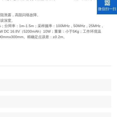
微信扫一扫
高阻泄露，高阻闪络故障。
埋设深度。
分辩率：1m-1.5m；采样频率：100MHz，50MHz，25MHz，
 DC 16.8V（5200mAh）10W；重量：小于5Kg；工作环境温
0mmx300mm。精确定点误差：±0.2m。