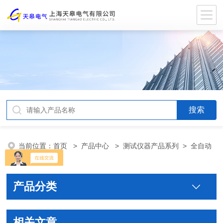
当前位置：
首页
>
产品中心
>
测试仪器产品系列
>
全自动
变比测试仪
产品分类
相关文章