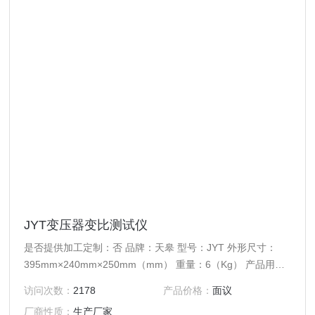
JYT变压器变比测试仪
是否提供加工定制：否 品牌：天皋 型号：JYT 外形尺寸：
395mm×240mm×250mm（mm） 重量：6（Kg） 产品用
途：三相变比测试 规格：0.9-5000
访问次数：
2178
产品价格：
面议
厂商性质：
生产厂家