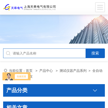
当前位置：
首页
>
产品中心
>
测试仪器产品系列
>
全自动
电容电感测试仪
产品分类
相关文章