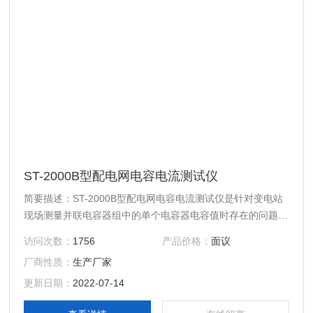
ST-2000B型配电网电容电流测试仪
简要描述：ST-2000B型配电网电容电流测试仪是针对变电站
现场测量并联电容器组中的单个电容器电容值时存在的问题而
专门研制的产品，该产品采用高精度 50mm钳型 CT检测电
访问次数：
1756
产品价格：
面议
流，配合数字隔离的电压检测电路，性能稳定，测量精度高。
厂商性质：
生产厂家
更新日期：
2022-07-14