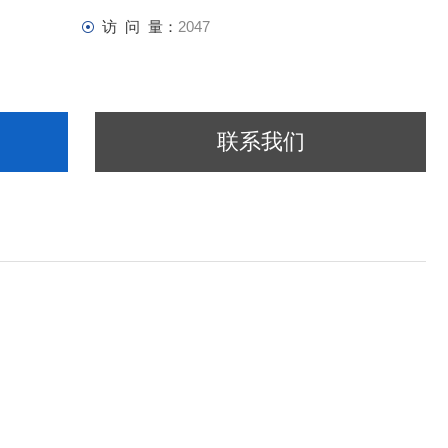
访 问 量：
2047
联系我们