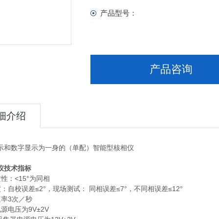
产品型号：
产品咨询
细介绍
示和数字显示为一身的（单配）智能型核相仪
仪技术指标
性：<15°为同相
：自校误差≤2°，现场测试： 同相误差≤7°，不同相误差≤12°
速率3次／秒
源电压为9V±2V