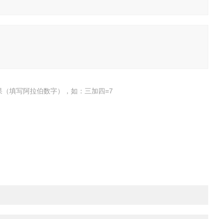
果（填写阿拉伯数字），如：三加四=7