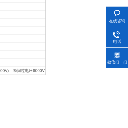
在线咨询
电话
微信扫一扫
(600V)、瞬间过电压6000V