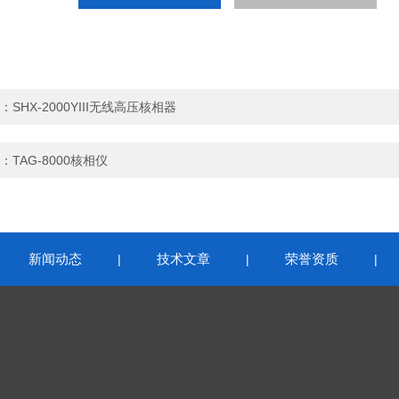
：
SHX-2000YIII无线高压核相器
：
TAG-8000核相仪
新闻动态
技术文章
荣誉资质
|
|
|
|