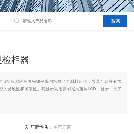
触型检相器
相器的3个超感应高绝缘钳夹采用坡莫合金材料制作，坡莫合金具有很
应的灵敏性和可靠性。其显示采用豪华宽大蓝屏LCD，显示一目了
厂商性质：
生产厂家