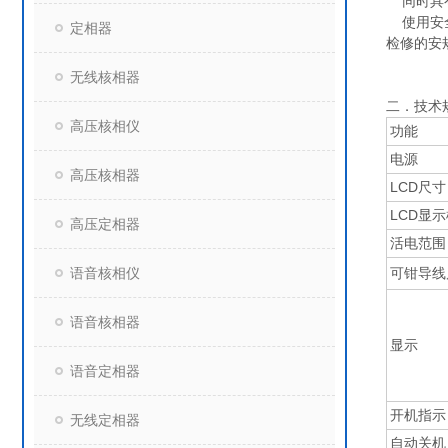
同时具有
使用安全
定相器
检修的安
无线核相器
二．技术
高压核相仪
功能
电源
高压核相器
LCD尺寸
LCD显
高压定相器
活电范围
语音核相仪
可钳导线
语音核相器
显示
语音定相器
开机指示
无线定相器
自动关机