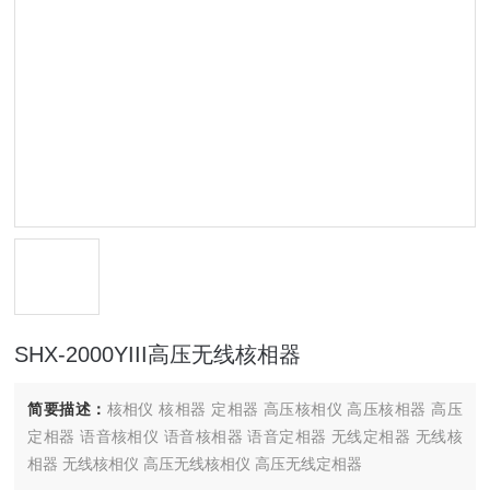
SHX-2000YIII高压无线核相器
简要描述：
核相仪 核相器 定相器 高压核相仪 高压核相器 高压
定相器 语音核相仪 语音核相器 语音定相器 无线定相器 无线核
相器 无线核相仪 高压无线核相仪 高压无线定相器