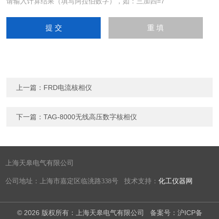
请输入计算结果（填写阿拉伯数字），如：三加四=7
上一篇：
FRD电流核相仪
下一篇：
TAG-8000无线高压数字核相仪
上海天皋电气有限公司
公司地址：上海市嘉定区临洮路338号 技术支持：
化工仪器网
© 2026 版权所有：上海天皋电气有限公司
备案号：沪ICP备