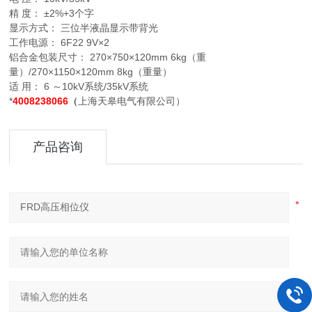
精 度： ±2%+3个字
显示方式： 三位半液晶显示带背光
工作电源： 6F22 9V×2
铝合金包装尺寸： 270×750×120mm 6kg（重
量）/270×1150×120mm 8kg（重量）
适 用： 6 ～10kV系统/35kV系统
*
4008238066
（
上海天皋电气有限公司）
产品咨询