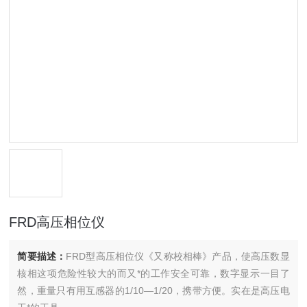
FRD高压相位仪
简要描述：
FRD型高压相位仪《又称校相棒》产品，使高压数显
核相这项危险性较大的而又*的工作安全可靠，数字显示一目了
然，重量只有用互感器的1/10—1/20，携带方便。实在是高压电