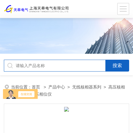
当前位置：
首页
>
产品中心
>
无线核相器系列
>
高压核相
仪
> FRD高压相位仪