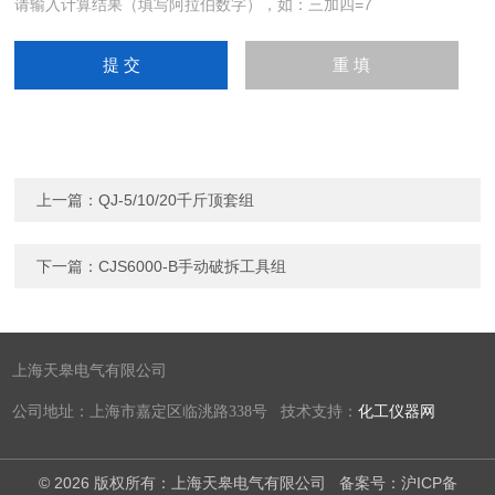
请输入计算结果（填写阿拉伯数字），如：三加四=7
上一篇：
QJ-5/10/20千斤顶套组
下一篇：
CJS6000-B手动破拆工具组
上海天皋电气有限公司
公司地址：上海市嘉定区临洮路338号 技术支持：
化工仪器网
© 2026 版权所有：上海天皋电气有限公司
备案号：沪ICP备