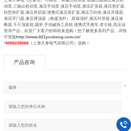
上海天皋电气主要生产与销售：单输出机动泵,双输出超高压液压机
动泵,三输出机动泵,液压手动泵,液压手动泵,液压扩张器,液压剪扩器,
轻型剪扩器,液压剪切器,便携式液压剪扩器,液压万向钳,液压开缝器,
液压开门器,液压撑顶器（救援顶杆）,双级顶杆,液压封管器,液压速
断器,千斤顶套组,撬斧,手动破拆工具组,便携式手推车,牵引链,高压油
管等产品，欢迎广大客户的和前来选购！想了解更多系列产品，详情
可登陆
http://www.021youbeng.com.cn/
*
4008238066
（上海天皋电气有限公司）选购！
产品咨询