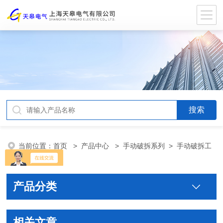
当前位置：
首页
>
产品中心
>
手动破拆系列
>
手动破拆工
具组
产品分类
相关文章