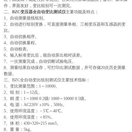
作，界面友好，变比组别可一次测完。
二、
BZC
变压器全自动变比测试仪
主要功能及特点：
1、自动测量接线组别。
2、自动进行组别变换，可直接测量单相、三相变压器和互感器的变
比。
3、自动切换相序。
4、自动切换量程。
5、自动校表。
6、输入标准变比后，能自动算出相对误差。
7、一次测量完成，自动切断试验电压。
8、测量结果自动保存，可打印出测试数据，并可存储20次历史测量
数据。
三、BZC全自动变比组别测试仪主要技术指标：
1、变比测量范围：1～10000。
2、组 别：1～12点。
3、精 度：1～1000 0.2级/ 1000～10000 0.5级。
4、电 源：AC220V ±10%，50Hz。
5、使用环境温度：－5℃～40℃。
6、使用环境湿度：＜85%。
7、体 积：430×320×215 mm3。
8、重 量：5kg。