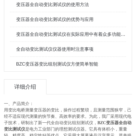
变压器全自动变比测试仪的使用方法
变压器全自动变比测试仪的优势与应用
变压器全自动变比测试仪在实际应用中有着众多功能特点
全自动变比测试仪仪器使用时注意事项
BZC变压器变比组别测试仪方便简单智能
详细介绍
一、产品简介：
用变比电桥测量变压器的变比，操作过程繁琐，且测量范围狭窄，己
经不适应现代测量的快节奏、高效率的要求。为此，我厂采用现代电
子技术，研制出了新一代全自动变比组别测试仪，
BZC
变压器全自动
变比测试仪
是电力工业部门的理想测试仪器。它具有体积小，重量
轻，精度高，稳定性好等优点。它采用大屏幕液晶汉字显示、菜单操