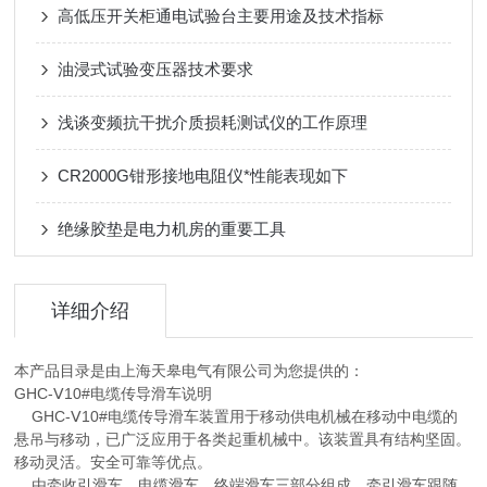
高低压开关柜通电试验台主要用途及技术指标
油浸式试验变压器技术要求
浅谈变频抗干扰介质损耗测试仪的工作原理
CR2000G钳形接地电阻仪*性能表现如下
绝缘胶垫是电力机房的重要工具
详细介绍
本产品目录是由上海天皋电气有限公司为您提供的：
GHC-Ⅴ10#电缆传导滑车说明
GHC-Ⅴ10#电缆传导滑车装置用于移动供电机械在移动中电缆的
悬吊与移动，已广泛应用于各类起重机械中。该装置具有结构坚固。
移动灵活。安全可靠等优点。
由牵收引滑车、电缆滑车、终端滑车三部分组成，牵引滑车跟随