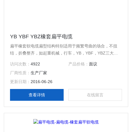
YB YBF YBZ橡套扁平电缆
扁平橡套软电缆扁型结构特别适用于频繁弯曲的场合，不扭
结，折叠整齐，如起重机械，行车，YB，YBF，YBZ三大类
产品均能满足各种场合的需要。
访问次数：
4922
产品价格：
面议
厂商性质：
生产厂家
更新日期：
2016-06-26
查看详情
在线留言