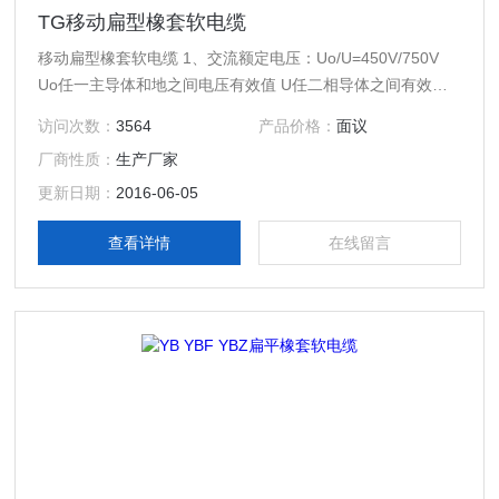
TG移动扁型橡套软电缆
移动扁型橡套软电缆 1、交流额定电压：Uo/U=450V/750V
Uo任一主导体和地之间电压有效值 U任二相导体之间有效值
2、使用电压： 交流系统：1.1额定电压 直流系统：1.5额定电
访问次数：
3564
产品价格：
面议
压
厂商性质：
生产厂家
更新日期：
2016-06-05
查看详情
在线留言