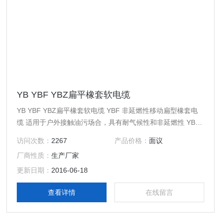
YB YBF YBZ扁平橡套软电缆
YB YBF YBZ扁平橡套软电缆 YBF 非延燃性移动扁型橡套电
缆 适用于户外接触油污场合，具有耐气候性和非延燃性 YBZ
阻燃性扁型橡套电缆 同YBF具有阻燃性
访问次数：
2267
产品价格：
面议
厂商性质：
生产厂家
更新日期：
2016-06-18
查看详情
在线留言