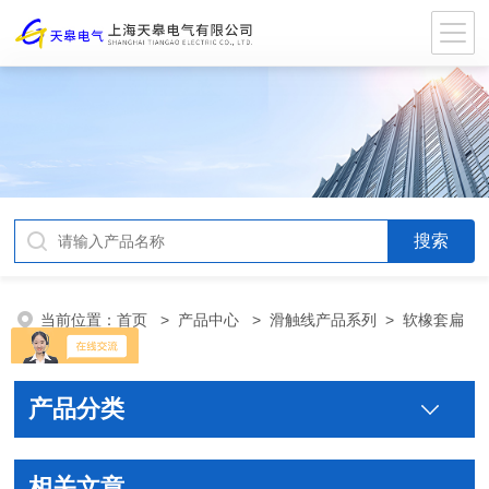
当前位置：
首页
>
产品中心
>
滑触线产品系列
>
软橡套扁
平电缆
产品分类
相关文章