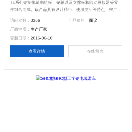
TL系列钢制拖链由链板、销轴以及支撑板和随动联接器等零
件组合而成。该产品具有设计精巧、使用灵活等特点，被广泛
应用于立体库、大型机械、机器人等作为短距离，油汽、水软
访问次数：
3366
产品价格：
面议
管和电缆的同时移动之用。
厂商性质：
生产厂家
更新日期：
2016-06-10
查看详情
在线留言