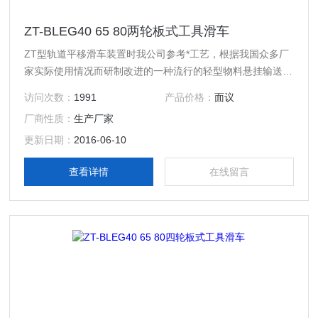
ZT-BLEG40 65 80两轮板式工具滑车
ZT型轨道平移滑车装置时我公司参考*工艺，根据我国众多厂
家实际使用情况而研制改进的一种流行的轻型物料悬挂输送系
统。它是以各种联接件将轨道安装在工作框架上，通过轨道内
访问次数：
1991
产品价格：
面议
的滑车运行来实现物料的悬挂和移动。
厂商性质：
生产厂家
更新日期：
2016-06-10
查看详情
在线留言