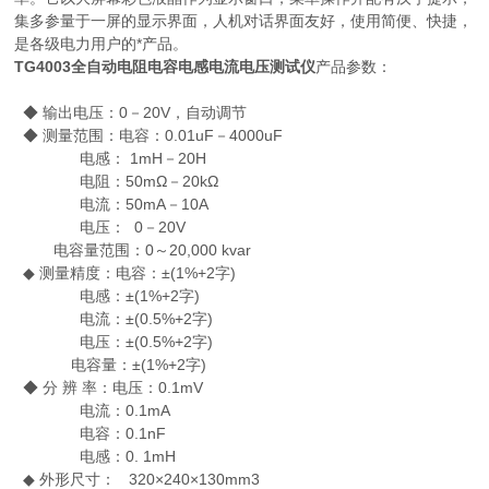
集多参量于一屏的显示界面，人机对话界面友好，使用简便、快捷，
是各级电力用户的*产品。
TG4003全自动电阻电容电感电流电压测试仪
产品参数：
◆ 输出电压：0－20V，自动调节
◆ 测量范围：电容：0.01uF－4000uF
电感： 1mH－20H
电阻：50mΩ－20kΩ
电流：50mA－10A
电压： 0－20V
电容量范围：0～20,000 kvar
◆ 测量精度：电容：±(1%+2字)
电感：±(1%+2字)
电流：±(0.5%+2字)
电压：±(0.5%+2字)
电容量：±(1%+2字)
◆ 分 辨 率：电压：0.1mV
电流：0.1mA
电容：0.1nF
电感：0. 1mH
◆ 外形尺寸： 320×240×130mm3