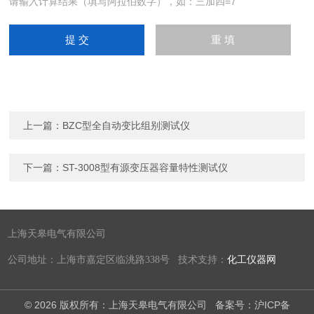
请输入计算结果（填写阿拉伯数字），如：三加四=7
上一篇：
BZC型全自动变比组别测试仪
下一篇：
ST-3008型有源变压器容量特性测试仪
上海天皋电气有限公司
公司地址：上海市嘉定区临洮路338号 技术支持：
化工仪器网
© 2026 版权所有：上海天皋电气有限公司
备案号：沪ICP备