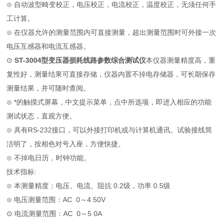
⊙ 自动波型畸变校正，电压校正，电流校正，温度校正，无须任何手
工计算。
⊙ 在仪器允许的测量范围内可直接测量，超出测量范围时可外接一次
电压互感器和电流互感器。
⊙
ST-3004型
变压器损耗线路参数综合测试仪
本仪器测量精度高，重
复性好，测量结果可直接存储，仪器内置不掉电存储器，可长期保存
测量结果，并可随时查阅。
⊙ *的触摸式屏幕，中文提示菜单，点中所选项，即进入相应的功能
测试状态，直观方便。
⊙ 具有RS-232接口，可以外接打印机或与计算机通讯。试验接线简
洁明了，按相色对号入座，方便快捷。
⊙ 不掉电日历，时钟功能。
技术指标:
⊙ 本测量精度：电压、电流、阻抗 0.2级，功率 0.5级
⊙ 电压测量范围：AC 0～4 50V
⊙ 电流测量范围：AC 0～5 0A