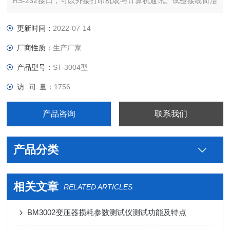
RS-232接口，可以外接打印机或与计算机通讯。试验接线简洁
明了，按相色对号入座，方便快捷。
更新时间：
2022-07-14
厂商性质：
生产厂家
产品型号：
ST-3004型
访 问 量：
1756
产品咨询
联系我们
产品分类
相关文章
RELATED ARTICLES
BM3002变压器损耗参数测试仪测试功能及特点