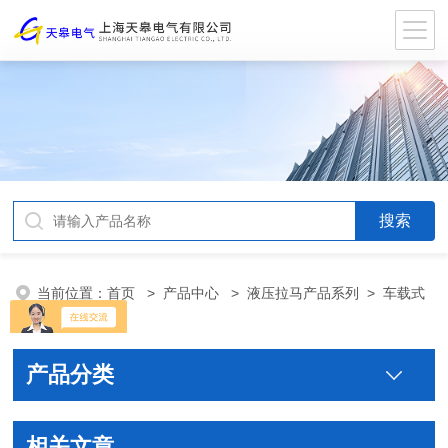
当前位置：
首页
>
产品中心
>
液压拉马产品系列
>
车载式
液压拉马
产品分类
相关文章